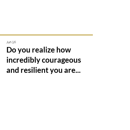
Intuitive creations &
transmissions
Jun 16
Do you realize how
incredibly courageous
and resilient you are...