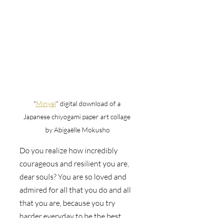
"
Minyel
" digital download of a 
Japanese chiyogami paper art collage 
by Abigaëlle Mokusho
Do you realize how incredibly 
courageous and resilient you are, 
dear souls? You are so loved and 
admired for all that you do and all 
that you are, because you try 
harder everyday to be the best 