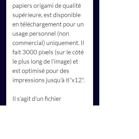
papiers origami de qualité
supérieure, est disponible
en téléchargement pour un
usage personnel (non
commercial) uniquement. Il
fait 3000 pixels (sur le côté
le plus long de l'image) et
est optimisé pour des
impressions jusqu'à 8"x12".
Il s'agit d'un fichier
numérique de haute qualité
de 8"x12" créé à partir
d'une œuvre d'art originale
faite à la main intitulée