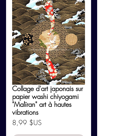
Collage d'art japonais sur
papier washi chiyogami
"Malïran" art à hautes
vibrations
Prix
8,99 $US