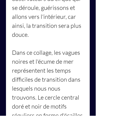
se déroule, guérissons et
allons vers l'intérieur, car
ainsi, la transition sera plus
douce.
Dans ce collage, les vagues
noires et l'écume de mer
représentent les temps
difficiles de transition dans
lesquels nous nous
trouvons. Le cercle central
doré et noir de motifs
réguliers en forme d'écailles
représente l'état de
centrage et le processus