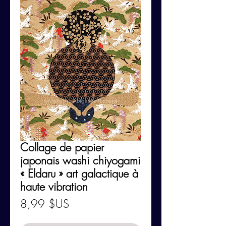
Collage de papier
japonais washi chiyogami
« Eldaru » art galactique à
haute vibration
Prix
8,99 $US