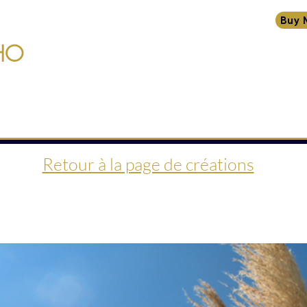
Buy 
HO
INTRO
BIO
CRÉATIONS
TRANSMISSIONS
ÉC
Retour à la page de créations