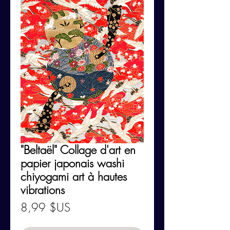
"Beltaël" Collage d'art en
papier japonais washi
chiyogami art à hautes
vibrations
Prix
8,99 $US