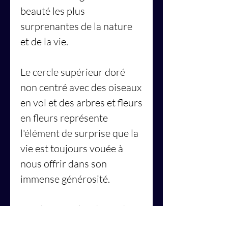
beauté les plus
surprenantes de la nature
et de la vie.
Le cercle supérieur doré
non centré avec des oiseaux
en vol et des arbres et fleurs
en fleurs représente
l'élément de surprise que la
vie est toujours vouée à
nous offrir dans son
immense générosité.
Les deux cercles dorés de
tailles différentes avec le