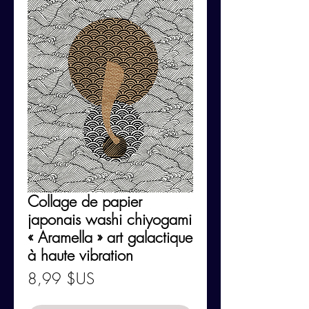
Collage de papier
japonais washi chiyogami
« Aramella » art galactique
à haute vibration
Prix
8,99 $US