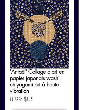
"Antaël" Collage d'art en
papier japonais washi
chiyogami art à haute
vibration
Prix
8,99 $US