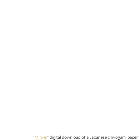
"
Minyel
" digital download of a Japanese chiyogami paper 