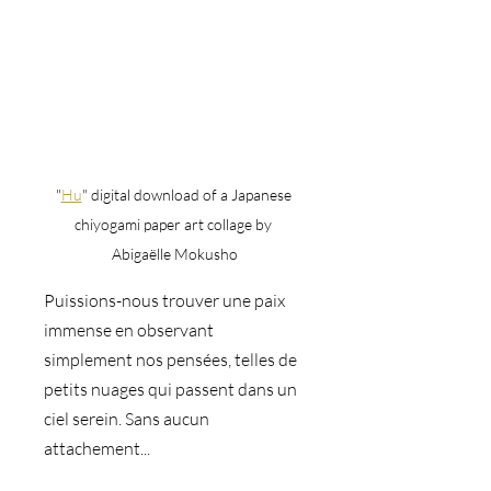
"
Hu
" digital download of a Japanese 
chiyogami paper art collage by 
Abigaëlle Mokusho
Puissions-nous trouver une paix 
immense en observant 
simplement nos pensées, telles de 
petits nuages qui passent dans un 
ciel serein. Sans aucun 
attachement...