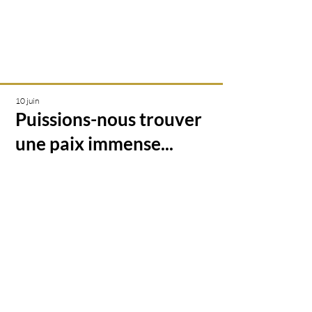
Créations & transmissions
intuitives
10 juin
Puissions-nous trouver
une paix immense...