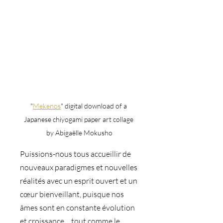
"
Mekenos
" digital download of a 
Japanese chiyogami paper art collage 
by Abigaëlle Mokusho
Puissions-nous tous accueillir de 
nouveaux paradigmes et nouvelles 
réalités avec un esprit ouvert et un 
cœur bienveillant, puisque nos 
âmes sont en constante évolution 
et croissance… tout comme le 