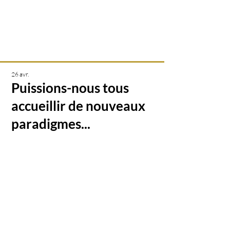
Créations & transmissions
intuitives
26 avr.
Puissions-nous tous
accueillir de nouveaux
paradigmes...